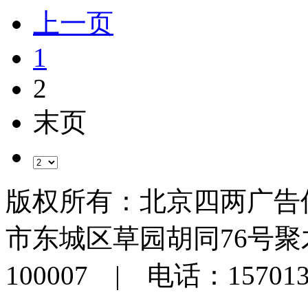
上一页
1
2
末页
版权所有：北京四两广告
市东城区草园胡同76号聚才
100007 | 电话：15701